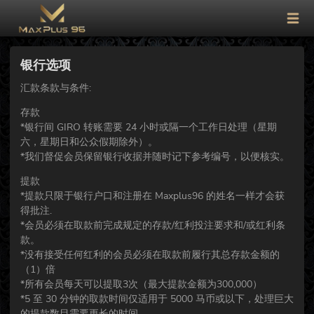
银行选项
汇款条款与条件:
存款
*银行间 GIRO 转账需要 24 小时或隔一个工作日处理（星期
六，星期日和公众假期除外）。
*我们督促会员保留银行收据并随时记下参考编号，以便核实。
提款
*提款只限于银行户口和注册在 Maxplus96 的姓名一样才会获
得批注.
*会员必须在取款前完成规定的存款/红利投注要求和/或红利条
款。
*没有接受任何红利的会员必须在取款前履行其总存款金额的
（1）倍
*所有会员每天可以提取3次（最大提款金额为300,000）
*5 至 30 分钟的取款时间仅适用于 5000 马币或以下，处理巨大
的提款数目需要更长的时间。