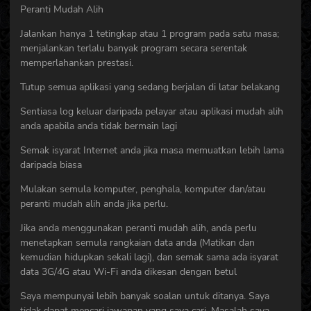
Peranti Mudah Alih
Jalankan hanya 1 tetingkap atau 1 program pada satu masa;
menjalankan terlalu banyak program secara serentak
memperlahankan prestasi.
Tutup semua aplikasi yang sedang berjalan di latar belakang
Sentiasa log keluar daripada pelayar atau aplikasi mudah alih
anda apabila anda tidak bermain lagi
Semak isyarat Internet anda jika masa memuatkan lebih lama
daripada biasa
Mulakan semula komputer, penghala, komputer dan/atau
peranti mudah alih anda jika perlu.
Jika anda menggunakan peranti mudah alih, anda perlu
menetapkan semula rangkaian data anda (Matikan dan
kemudian hidupkan sekali lagi), dan semak sama ada isyarat
data 3G/4G atau Wi-Fi anda dikesan dengan betul
Saya mempunyai lebih banyak soalan untuk ditanya. Saya
tidak dapat mencari jawapan yang saya cari. Masalah saya