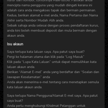
huruf dan nombor, contohnya MaxPlus96. Pastikan anda
mencipta nama pengguna yang mudah diingati kerana ini
adalah cara anda mengakses tapak dan bermain permainan.
Kedua, berikan alamat e-mel anda, Nama Pertama dan Nama
Akhir serta Nombor Mudah Alih anda.
Sebaik sahaja anda selesai dengan proses pendaftaran kurus,
anda kini boleh membuat deposit dan mula bermain dengan
akaun anda.
Isu akaun
Saya terlupa kata laluan saya. Apa patut saya buat?
Pergi ke halaman utama dan klik pada “Log Masuk”
Klik pada “Lupa Kata Laluan” untuk dapat memulihkan kata
laluan akaun anda.
Berikan “Alamat E-mel” anda yang berdaftar dan “Soalan dan
Jawapan Keselamatan” anda
Anda akan menerima e-mel tentang cara menetapkan semula
kata laluan akaun anda.
Saya terlupa Nama Pengguna/Alamat E-mel saya. Apa patut
saya buat?
Anda perlu menghubungi Khidmat Pelanggan untuk