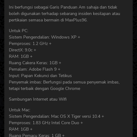
Ini berfungsi sebagai Garis Panduan Am sahaja dan tidak
boleh digunakan terhadap sebarang insiden kesilapan atau
pertikaian semasa bermain di MaxPlus96.
Untuk PC:
Sistem Pengendalian: Windows XP +
Pemproses: 1.2 GHz +
DirectX: 9.0c +
RAM: 1GB +
Ruang Cakera Keras: 1GB +
Pemalam: Adobe Flash 9 +
Input: Papan Kekunci dan Tetikus
Penyemak imbas: Berfungsi pada semua penyemak imbas,
tetapi terbaik dengan Google Chrome
Sambungan Internet atau Wifi
Untuk Mac:
Sistem Pengendalian: Mac OS X Tiger versi 10.4 +
Pemproses: 1.83 GHz Intel Core Duo +
RAM: 1GB +
Ruang Pemacu Keras: 1 GB +