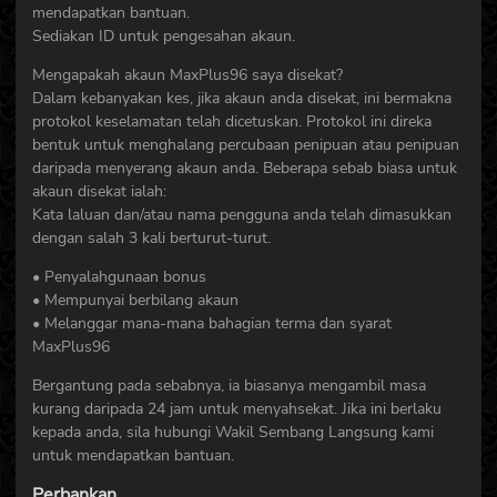
mendapatkan bantuan.
Sediakan ID untuk pengesahan akaun.
Mengapakah akaun MaxPlus96 saya disekat?
Dalam kebanyakan kes, jika akaun anda disekat, ini bermakna
protokol keselamatan telah dicetuskan. Protokol ini direka
bentuk untuk menghalang percubaan penipuan atau penipuan
daripada menyerang akaun anda. Beberapa sebab biasa untuk
akaun disekat ialah:
Kata laluan dan/atau nama pengguna anda telah dimasukkan
dengan salah 3 kali berturut-turut.
• Penyalahgunaan bonus
• Mempunyai berbilang akaun
• Melanggar mana-mana bahagian terma dan syarat
MaxPlus96
Bergantung pada sebabnya, ia biasanya mengambil masa
kurang daripada 24 jam untuk menyahsekat. Jika ini berlaku
kepada anda, sila hubungi Wakil Sembang Langsung kami
untuk mendapatkan bantuan.
Perbankan