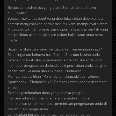
Berapa lamakah masa yang diambil untuk deposit saya
diluluskan?
Setelah maklumat betul yang diperlukan telah diberikan dan
pemain mengesahkan permintaan itu, kami mempunyai sistem
khusus untuk memproses semua permintaan dan jumlah yang
didepositkan akan ditunjukkan dalam baki akaun anda serta-
merta.
Bagaimanakah cara saya mengeluarkan kemenangan saya?
Sila diingatkan bahawa baki Sukan, Slot dan Kasino anda
berada di bawah akaun permainan anda dan jika anda ingin
membuat pengeluaran daripada baki permainan anda, pergi ke
papan pemuka anda dan klik pada “Pindahkan”.
Pilih daripada pilihan “Pemindahan Daripada”, contohnya,
Sportsbook. “Pindahkan ke” Dompet Utama anda dan tambah
amaun.
Selepas pemindahan dana yang berjaya yang kini
mencerminkan Dompet Utama anda, anda kini boleh
meneruskan untuk membuat permintaan pengeluaran anda di
bawah “Tab Pengeluaran”.
Lengkapkan borang permintaan pengeluaran dengan