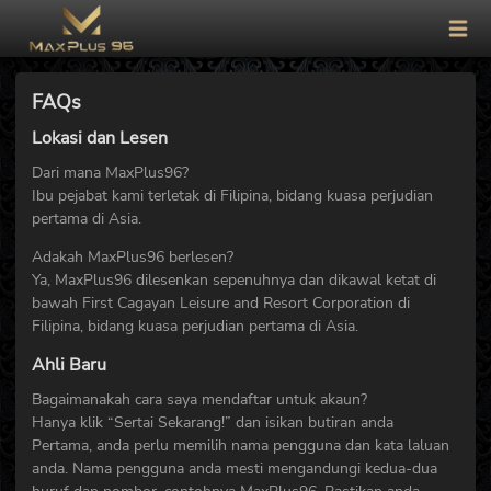
FAQs
Lokasi dan Lesen
Dari mana MaxPlus96?
Ibu pejabat kami terletak di Filipina, bidang kuasa perjudian
pertama di Asia.
Adakah MaxPlus96 berlesen?
Ya, MaxPlus96 dilesenkan sepenuhnya dan dikawal ketat di
bawah First Cagayan Leisure and Resort Corporation di
Filipina, bidang kuasa perjudian pertama di Asia.
Ahli Baru
Bagaimanakah cara saya mendaftar untuk akaun?
Hanya klik “Sertai Sekarang!” dan isikan butiran anda
Pertama, anda perlu memilih nama pengguna dan kata laluan
anda. Nama pengguna anda mesti mengandungi kedua-dua