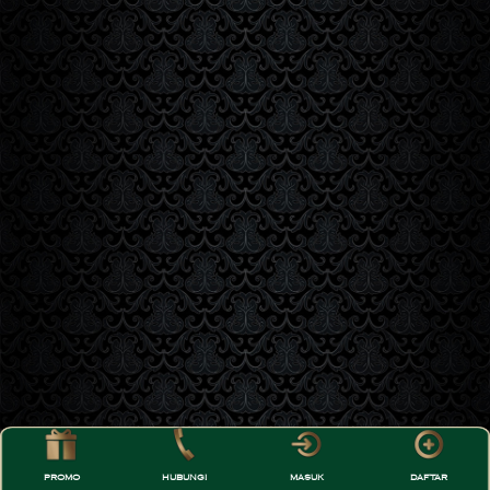
PROMO
HUBUNGI
MASUK
DAFTAR