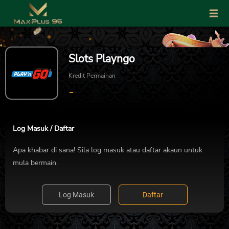
Slots Playngo
Kredit Permainan
-
Log Masuk / Daftar
Apa khabar di sana! Sila log masuk atau daftar akaun untuk
mula bermain.
Log Masuk
Daftar